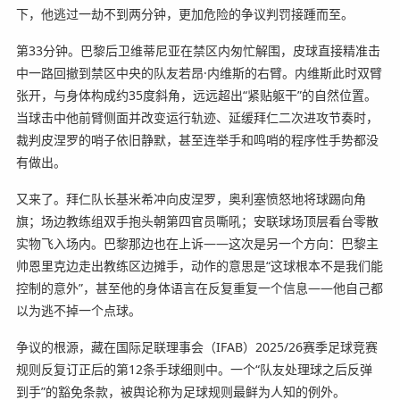
下，他逃过一劫不到两分钟，更加危险的争议判罚接踵而至。
第33分钟。巴黎后卫维蒂尼亚在禁区内匆忙解围，皮球直接精准击
中一路回撤到禁区中央的队友若昂·内维斯的右臂。内维斯此时双臂
张开，与身体构成约35度斜角，远远超出“紧贴躯干”的自然位置。
当球击中他前臂侧面并改变运行轨迹、延缓拜仁二次进攻节奏时，
裁判皮涅罗的哨子依旧静默，甚至连举手和鸣哨的程序性手势都没
有做出。
又来了。拜仁队长基米希冲向皮涅罗，奥利塞愤怒地将球踢向角
旗；场边教练组双手抱头朝第四官员嘶吼；安联球场顶层看台零散
实物飞入场内。巴黎那边也在上诉——这次是另一个方向：巴黎主
帅恩里克边走出教练区边摊手，动作的意思是“这球根本不是我们能
控制的意外”，甚至他的身体语言在反复重复一个信息——他自己都
以为逃不掉一个点球。
争议的根源，藏在国际足联理事会（IFAB）2025/26赛季足球竞赛
规则反复订正后的第12条手球细则中。一个“队友处理球之后反弹
到手”的豁免条款，被舆论称为足球规则最鲜为人知的例外。