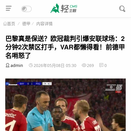
德甲
内容详情
首页
巴黎真是保送？欧冠裁判引爆安联球场：2
分钟2次禁区打手，VAR都懒得看！前德甲
名哨怒了
admin
2026年05月08日 05:30
269
0