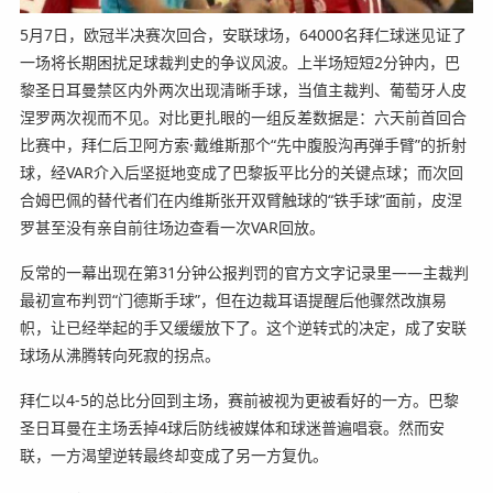
5月7日，欧冠半决赛次回合，安联球场，64000名拜仁球迷见证了
一场将长期困扰足球裁判史的争议风波。上半场短短2分钟内，巴
黎圣日耳曼禁区内外两次出现清晰手球，当值主裁判、葡萄牙人皮
涅罗两次视而不见。对比更扎眼的一组反差数据是：六天前首回合
比赛中，拜仁后卫阿方索·戴维斯那个“先中腹股沟再弹手臂”的折射
球，经VAR介入后坚挺地变成了巴黎扳平比分的关键点球；而次回
合姆巴佩的替代者们在内维斯张开双臂触球的“铁手球”面前，皮涅
罗甚至没有亲自前往场边查看一次VAR回放。
反常的一幕出现在第31分钟公报判罚的官方文字记录里——主裁判
最初宣布判罚“门德斯手球”，但在边裁耳语提醒后他骤然改旗易
帜，让已经举起的手又缓缓放下了。这个逆转式的决定，成了安联
球场从沸腾转向死寂的拐点。
拜仁以4-5的总比分回到主场，赛前被视为更被看好的一方。巴黎
圣日耳曼在主场丢掉4球后防线被媒体和球迷普遍唱衰。然而安
联，一方渴望逆转最终却变成了另一方复仇。