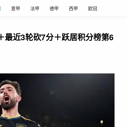
超
意甲
法甲
德甲
西甲
欧冠
＋最近3轮砍7分＋跃居积分榜第6