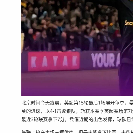
北京时间今天凌晨，英超第15轮最后1场展开争夺，
莫的进球，以4-1击败狼队，斩获本赛季英超赛场第
最近3轮联赛拿下7分，凭借近期的出色发挥，球队已
曼联上轮在主场占据优势，但是未能拿下比赛，未能