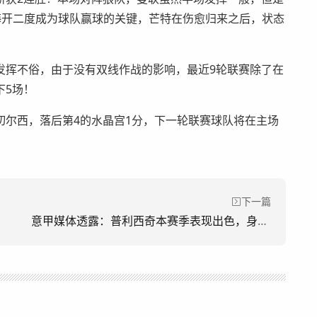
梅开二度成为球队赢球的关键，芒特在伤愈归来之后，状态
发挥不俗，由于没有双线作战的影响，最近9轮联赛除了在
下5场！
切尔西，落后第4的水晶宫1分，下一轮联赛球队将在主场
！
下一篇
意甲媒体透露：普利西奇本赛季表现出色，身价从赛季初的6000万欧元升至7500万欧元