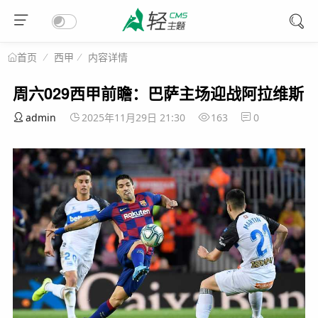
西甲
内容详情
首页
周六029西甲前瞻：巴萨主场迎战阿拉维斯
admin
2025年11月29日 21:30
163
0