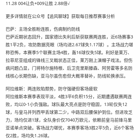
11.28 004让负+009让胜 2.88倍√
更多详情就在公众号【追风聊球】获取每日推荐赛事分析
巴萨：主场全胜盼连胜，伤病制约防线
巴萨近期状态回升，国家德比失利后斩获联赛两连胜，近6场赛事3
胜1平2负，攻防数据亮眼（场均进2.67球失1.17球）。主场战力堪
称恐怖，本赛季5个联赛主场4胜，轰16球仅失5球。利好是莱万、
拉菲尼亚组成的锋线三叉戟状态正佳，莱万刚上演帽子戏法。但伤
病问题凸显，门将特尔施特根、后卫克里斯滕森、阿劳霍等多名防
线核心长期伤缺，亚马尔虽伤愈但大概率替补，防线轮换承压。
阿拉维斯：两连败陷颓势，防守强硬但客场疲软
阿拉维斯本赛季表现平淡，4胜3平6负积15分，近期遭遇联赛两连
败，均以0-1小负强敌。球队最大亮点是防守稳固，13轮仅失12
球，与皇马并列西甲丢球第二少，中路双后腰保护到位。但进攻乏
力，场均仅进1球，全队身价仅7040万欧元，依赖前皇马前锋马里
亚诺单点突破。客场战力堪忧，本赛季客场3胜2平5负，近6个客场
仅2胜，场均失1.26球。